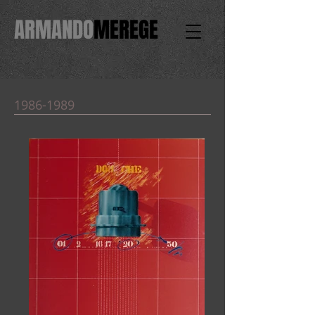
ARMANDO
MEREGE
1986-1989